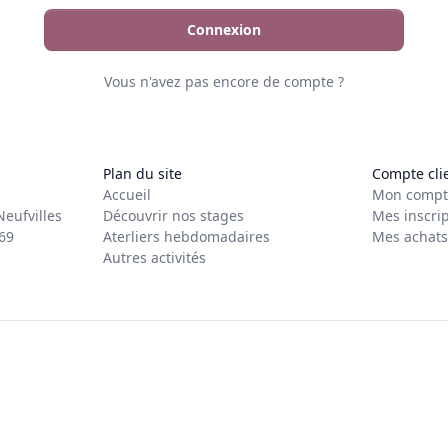
Connexion
Vous n'avez pas encore de compte ?
Plan du site
Compte cli
Accueil
Mon compt
eufvilles
Découvrir nos stages
Mes inscrip
69
Aterliers hebdomadaires
Mes achats
Autres activités