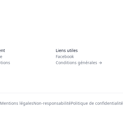
ent
Liens utiles
e
Facebook
tions
Conditions générales →
Mentions légales
Non-responsabilité
Politique de confidentialité