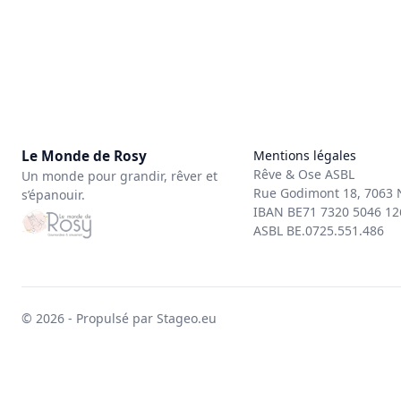
Le Monde de Rosy
Mentions légales
Rêve & Ose ASBL
Un monde pour grandir, rêver et
Rue Godimont 18, 7063 N
s’épanouir.
IBAN BE71 7320 5046 12
ASBL BE.0725.551.486
© 2026 - Propulsé par Stageo.eu