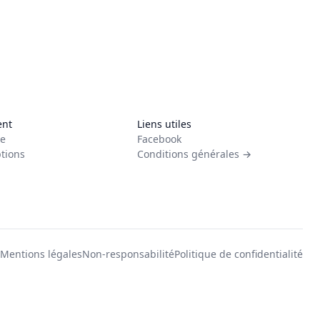
ent
Liens utiles
e
Facebook
tions
Conditions générales →
Mentions légales
Non-responsabilité
Politique de confidentialité