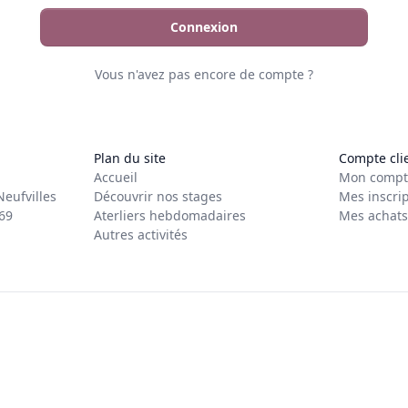
Connexion
Vous n'avez pas encore de compte ?
Plan du site
Compte cli
Accueil
Mon compt
eufvilles
Découvrir nos stages
Mes inscrip
69
Aterliers hebdomadaires
Mes achats
Autres activités