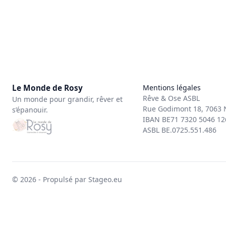
Le Monde de Rosy
Mentions légales
Rêve & Ose ASBL
Un monde pour grandir, rêver et
Rue Godimont 18, 7063 N
s’épanouir.
IBAN BE71 7320 5046 12
ASBL BE.0725.551.486
© 2026 - Propulsé par Stageo.eu